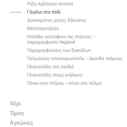
Ρήξη Αχίλλειου τένοντα
Γάγγλιο στο πόδι
Δύσκαμπτος μέγας δάκτυλος
Μεταταρσαλγία
Οπίσθιο οστεόφυτο της πτέρνας –
παραμόρφωση Haglund
Παραμορφώσεις των δακτύλων
Πελματιαία απονευρωσίτιδα – άκανθα πτέρνας
Πλατυποδία στα παιδιά
Πλατυποδία στους ενήλικες
Πόνοι στην πτέρνα – πόνοι στο πέλμα
Χέρι
Ώμος
Αγκώνας