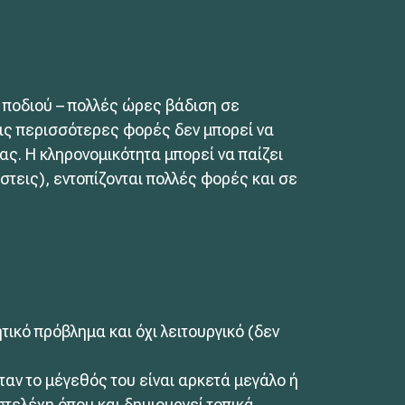
υ ποδιού – πολλές ώρες βάδιση σε
τις περισσότερες φορές δεν μπορεί να
ς. Η κληρονομικότητα μπορεί να παίζει
ύστεις), εντοπίζονται πολλές φορές και σε
ικό πρόβλημα και όχι λειτουργικό (δεν
αν το μέγεθός του είναι αρκετά μεγάλο ή
στελέχη όπου και δημιουργεί τοπικά