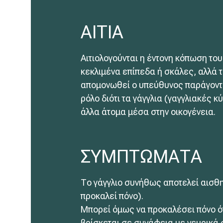
ΑΙΤΙΑ
Αιτιολογούνται η έντονη κόπωση το
κεκλιμένα επίπεδα ή σκάλες, αλλά 
απομονωθεί ο υπεύθυνος παράγοντα
ρόλο διότι τα γάγγλια (γαγγλιακές κ
άλλα άτομα μέσα στην οικογένεια.
ΣΥΜΠΤΩΜΑΤΑ
Το γάγγλιο συνήθως αποτελεί αισθητ
προκαλεί πόνο).
Μπορεί όμως να προκαλέσει πόνο ότ
βρίσκεται σε συνάφεια με νευρικά 