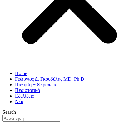
Home
Γεώργιος Δ. Γκουδέλης MD. Ph.D.
Πάθηση + Θεραπεία
Περιστατικά
Εξελίξεις
Νέα
Search