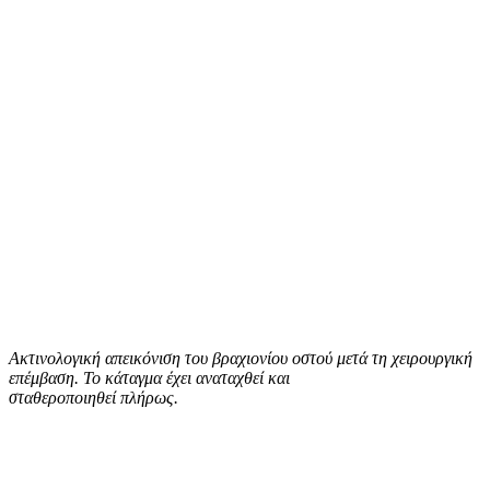
Aκτινολογική απεικόνιση του βραχιονίου οστού μετά τη χειρουργική
επέμβαση. Το κάταγμα έχει αναταχθεί και
σταθεροποιηθεί πλήρως.