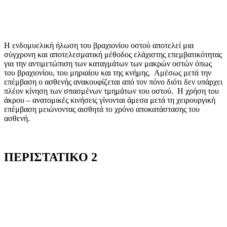
Η ενδομυελική ήλωση του βραχιονίου οστού αποτελεί μια
σύγχρονη και αποτελεσματική μέθοδος ελάχιστης επεμβατικότητας
για την αντιμετώπιση των καταγμάτων των μακρών οστών όπως
του βραχιονίου, του μηριαίου και της κνήμης. Αμέσως μετά την
επέμβαση ο ασθενής ανακουφίζεται από τον πόνο διότι δεν υπάρχει
πλέον κίνηση των σπασμένων τμημάτων του οστού. Η χρήση του
άκρου – ανατομικές κινήσεις γίνονται άμεσα μετά τη χειρουργική
επέμβαση μειώνοντας αισθητά το χρόνο αποκατάστασης του
ασθενή.
ΠΕΡΙΣΤΑΤΙΚΟ 2