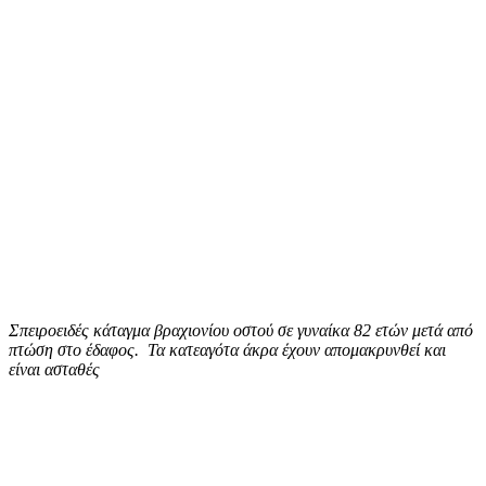
Σπειροειδές κάταγμα βραχιονίου οστού σε γυναίκα 82 ετών μετά από
πτώση στο έδαφος. Τα κατεαγότα άκρα έχουν απομακρυνθεί και
είναι ασταθές