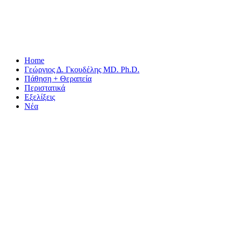
Home
Γεώργιος Δ. Γκουδέλης MD. Ph.D.
Πάθηση + Θεραπεία
Περιστατικά
Εξελίξεις
Νέα