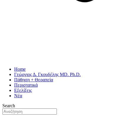
Home
Γεώργιος Δ. Γκουδέλης MD. Ph.D.
Πάθηση + Θεραπεία
Περιστατικά
Εξελίξεις
Νέα
Search