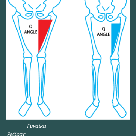
Γυναίκα
Άνδρας