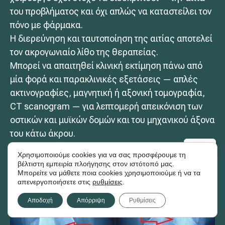
του προβλήματος και όχι απλώς να καταστείλει τον
πόνο με φάρμακα.
Η διερεύνηση και ταυτοποίηση της αιτίας αποτελεί
τον ακρογωνιαίο λίθο της θεραπείας.
Μπορεί να απαιτηθεί κλινική εκτίμηση πάνω από
μία φορά και παρακλινικές εξετάσεις — απλές
ακτινογραφίες, μαγνητική ή αξονική τομογραφία,
CT scanogram — για λεπτομερή απεικόνιση των
οστικών και μυϊκών δομών και του μηχανικού άξονα
του κάτω άκρου.
Χρησιμοποιούμε cookies για να σας προσφέρουμε τη
βέλτιστη εμπειρία πλοήγησης στον ιστότοπό μας.
Μπορείτε να μάθετε ποια cookies χρησιμοποιούμε ή να τα
απενεργοποιήσετε στις
ρυθμίσεις
.
Αποδοχή
Απόρριψη
Ρυθμίσεις