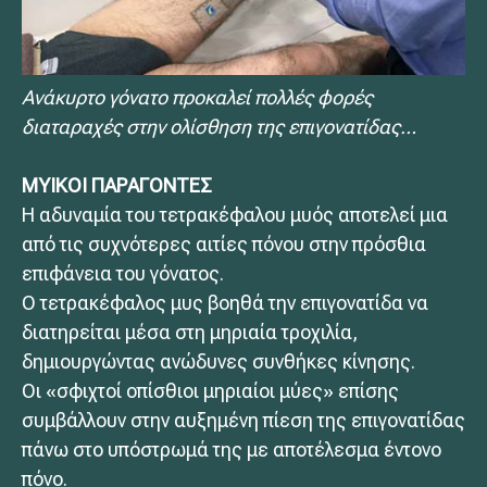
Ανάκυρτο γόνατο προκαλεί πολλές φορές
διαταραχές στην ολίσθηση της επιγονατίδας…
ΜΥΙΚΟΙ ΠΑΡΑΓΟΝΤΕΣ
Η αδυναμία του τετρακέφαλου μυός αποτελεί μια
από τις συχνότερες αιτίες πόνου στην πρόσθια
επιφάνεια του γόνατος.
Ο τετρακέφαλος μυς βοηθά την επιγονατίδα να
διατηρείται μέσα στη μηριαία τροχιλία,
δημιουργώντας ανώδυνες συνθήκες κίνησης.
Οι «σφιχτοί οπίσθιοι μηριαίοι μύες» επίσης
συμβάλλουν στην αυξημένη πίεση της επιγονατίδας
πάνω στο υπόστρωμά της με αποτέλεσμα έντονο
πόνο.