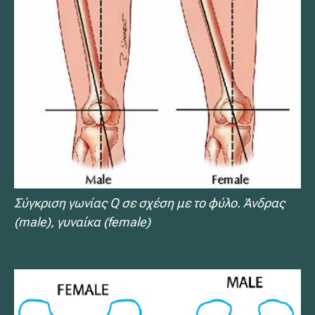
Σύγκριση γωνίας Q σε σχέση με το φύλο. Άνδρας
(male), γυναίκα (female)