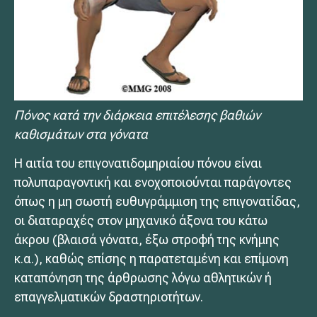
Πόνος κατά την διάρκεια επιτέλεσης βαθιών
καθισμάτων στα γόνατα
Η αιτία του επιγονατιδομηριαίου πόνου είναι
πολυπαραγοντική και ενοχοποιούνται παράγοντες
όπως η μη σωστή ευθυγράμμιση της επιγονατίδας,
οι διαταραχές στον μηχανικό άξονα του κάτω
άκρου (βλαισά γόνατα, έξω στροφή της κνήμης
κ.α.), καθώς επίσης η παρατεταμένη και επίμονη
καταπόνηση της άρθρωσης λόγω αθλητικών ή
επαγγελματικών δραστηριοτήτων.