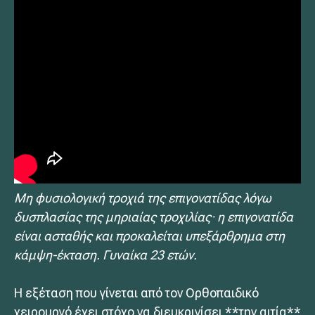
Μη φυσιολογική τροχιά της επιγονατίδας λόγω
δυσπλασίας της μηριαίας τροχιλίας· η επιγονατίδα
είναι ασταθής και προκαλείται υπεξάρθρημα στη
κάμψη-έκταση. Γυναίκα 23 ετών.
Η εξέταση που γίνεται από τον Ορθοπαιδικό
χειρουργό έχει στόχο να διευκρινίσει **την αιτία**