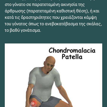
στο γόνατο σε παρατεταμένη ακινησία της
άρθρωσης (παρατεταμένη καθιστική θέση), ή και
κατά τις δραστηριότητες που χρειάζονται κάμψη
του γόνατος όπως το ανεβοκατέβασμα της σκάλας,
το βαθύ γονάτισμα.