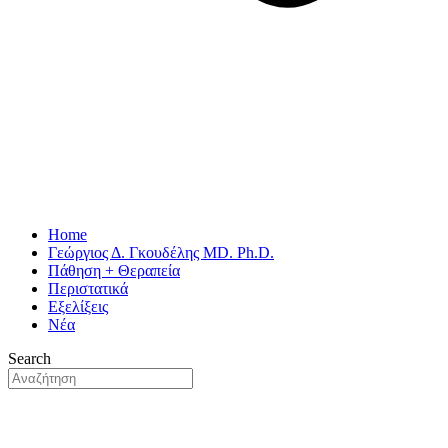
Home
Γεώργιος Δ. Γκουδέλης MD. Ph.D.
Πάθηση + Θεραπεία
Περιστατικά
Εξελίξεις
Νέα
Search