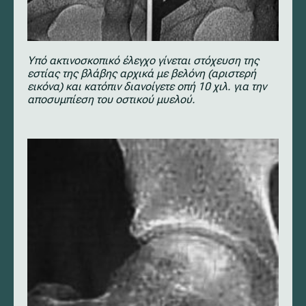
Υπό ακτινοσκοπικό έλεγχο γίνεται στόχευση της
εστίας της βλάβης αρχικά με βελόνη (αριστερή
εικόνα) και κατόπιν διανοίγετε οπή 10 χιλ. για την
αποσυμπίεση του οστικού μυελού.