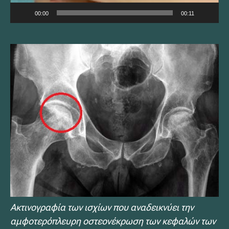
00:00
00:11
Ακτινογραφία των ισχίων που αναδεικνύει την
αμφοτερόπλευρη οστεονέκρωση των κεφαλών των