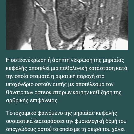
Η οστεονέκρωση ή άσηπτη νέκρωση της μηριαίας
κεφαλής αποτελεί μια παθολογική κατάσταση κατά
την οποία σταματά η αιματική παροχή στο
υποχόνδριο οστούν αυτής με αποτέλεσμα τον
θάνατο των οστεοκυττάρων και την καθίζηση της
αρθρικής επιφάνειας.
Το ισχαιμικό φαινόμενο της μηριαίας κεφαλής
ουσιαστικά διαταράσσει την φυσιολογική δομή του
σπογγώδους οστού το οποίο με τη σειρά του χάνει