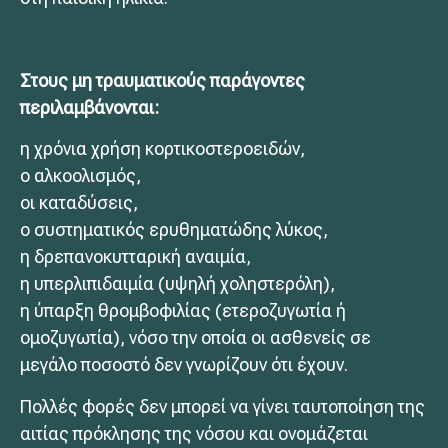
Στους μη τραυματικούς παράγοντες
περιλαμβάνονται:
η χρόνια χρήση κορτικοστεροειδών,
ο αλκοολισμός,
οι καταδύσεις,
ο συστηματικός ερυθηματώδης λύκος,
η δρεπανοκυτταρική αναιμία,
η υπερλιπιδαιμία (υψηλή χοληστερόλη),
η ύπαρξη θρομβοφιλίας (ετεροζυγωτία ή
ομοζυγωτία), νόσο την οποία οι ασθενείς σε
μεγάλο ποσοστό δεν γνωρίζουν ότι έχουν.
Πολλές φορές δεν μπορεί να γίνει ταυτοποίηση της
αιτίας πρόκλησης της νόσου και ονομάζεται