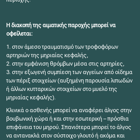
Η διακοπή της αιματικής παροχής μπορεί να
οφείλεται:
1. στον άμεσο τραυματισμό των τροφοφόρων
αρτηριών της μηριαίας κεφαλής,
2. στην εμφάνιση θρόμβων μέσα στις αρτηρίες,
3. στην εξωγενή συμπίεση των αγγείων από οίδημα
των πέριξ στοιχείων (αυξημένη παρουσία λιπωδών
ή άλλων κυτταρικών στοιχείων στο μυελό της
μηριαίας κεφαλής).
Κλινικά ο ασθενής μπορεί να αναφέρει άλγος στην
βουβωνική χώρα ή και στην εσωτερική – πρόσθια
επιφάνεια του μηρού. Σπανιότερα μπορεί το άλγος
να αντανακλά στον σύστοιχο γλουτό ή ακόμα και