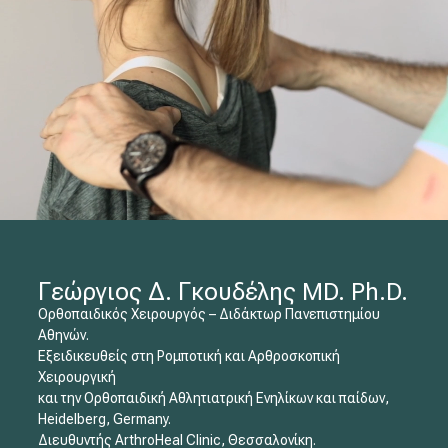
Γεώργιος Δ. Γκουδέλης MD. Ph.D.
Ορθοπαιδικός Χειρουργός – Διδάκτωρ Πανεπιστημίου
Αθηνών.
Εξειδικευθείς στη Ρομποτική και Αρθροσκοπική
Χειρουργική
και την Ορθοπαιδική Αθλητιατρική Ενηλίκων και παίδων,
Heidelberg, Germany.
Διευθυντής ArthroHeal Clinic, Θεσσαλονίκη.