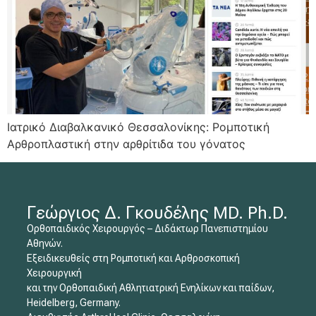
Ιατρικό Διαβαλκανικό Θεσσαλονίκης: Ρομποτική
Αρθροπλαστική στην αρθρίτιδα του γόνατος
Γεώργιος Δ. Γκουδέλης MD. Ph.D.
Ορθοπαιδικός Χειρουργός – Διδάκτωρ Πανεπιστημίου
Αθηνών.
Εξειδικευθείς στη Ρομποτική και Αρθροσκοπική
Χειρουργική
και την Ορθοπαιδική Αθλητιατρική Ενηλίκων και παίδων,
Heidelberg, Germany.